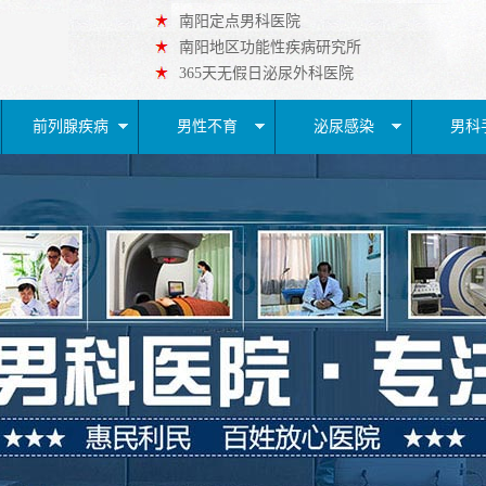
南阳定点男科医院
南阳地区功能性疾病研究所
365天无假日泌尿外科医院
前列腺疾病
男性不育
泌尿感染
男科