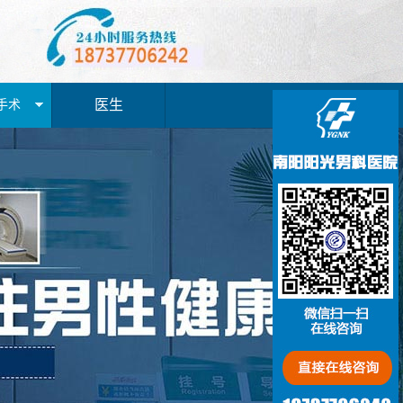
医生
手术