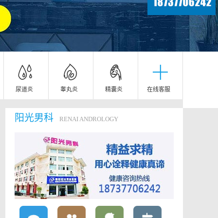
尿道炎
睾丸炎
精囊炎
在线客服
阳光男科
RENAI ANDROLOGY