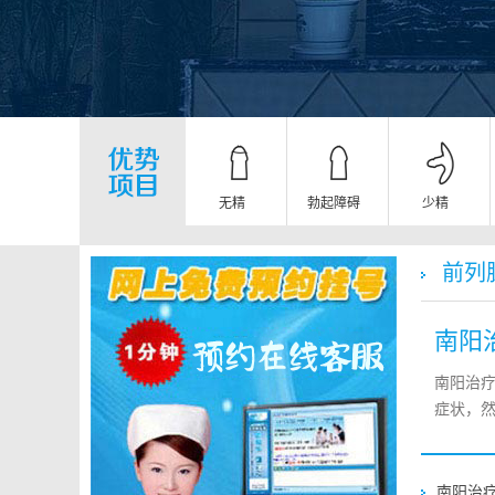
无精
勃起障碍
少精
前列
南阳
南阳治
症状，然而
南阳治