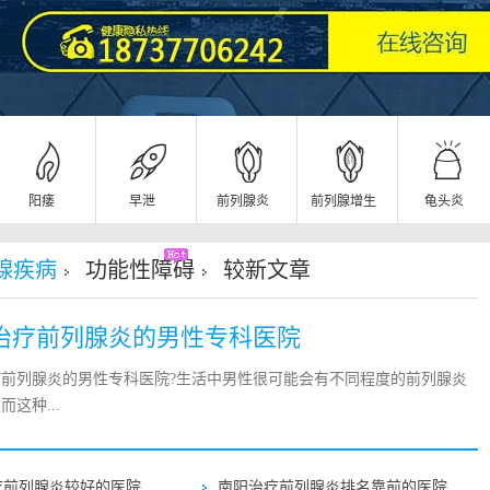
阳痿
早泄
前列腺炎
前列腺增生
龟头炎
腺疾病
功能性障碍
较新文章
治疗前列腺炎的男性专科医院
疗前列腺炎的男性专科医院?生活中男性很可能会有不同程度的前列腺炎
这种...
疗前列腺炎较好的医院
南阳治疗前列腺炎排名靠前的医院